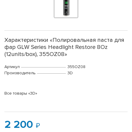
Характеристики «Полировальная паста для
фар GLW Series Headlight Restore 8Oz
(12units/box), 355OZ08»
Артикул
355OZ08
Производитель
3D
Все товары «3D»
2 200