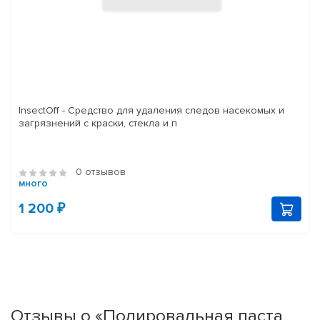
InsectOff - Средство для удаления следов насекомых и
загрязнений с краски, стекла и п
0 отзывов
много
1 200 ₽
Отзывы о «Полировальная паста