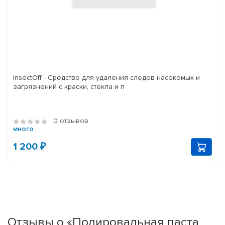
InsectOff - Средство для удаления следов насекомых и
загрязнений с краски, стекла и п
0 отзывов
много
1 200 ₽
Отзывы о «Полировальная паста