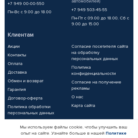
автомобилей)
+7 949 00-00-550
+7 949 503-45-55
Пн-Вс с 9.00 до 18.00
Пн-Пт с 09.00 до 18.00, Сб с
9.00 до 15.00
Клиентам
Акции
Согласие посетителя сайта
на обработку
Контакты
персональных данных
Оплата
Политика
Доставка
конфиденциальности
Обмен и возврат
Согласие на получение
рекламы
Гарантия
О нас
Договор-оферта
Карта сайта
Политика обработки
персональных данных
Партнерам
Мы используем файлы cookie, чтобы улучшить ваш
опыт на сайте. Узнайте больше в нашей
Политике