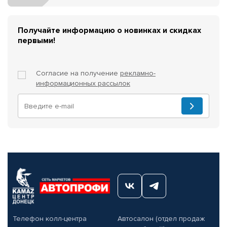
Получайте информацию о новинках и скидках
первыми!
Согласие на получение
рекламно-
информационных рассылок
Телефон колл-центра
Автосалон (отдел продаж