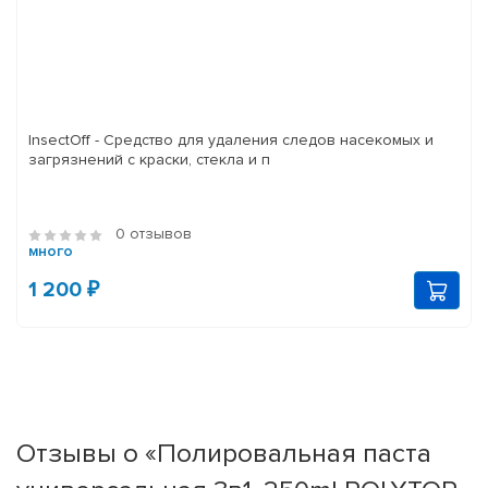
InsectOff - Средство для удаления следов насекомых и
загрязнений с краски, стекла и п
0 отзывов
много
1 200 ₽
Отзывы о «Полировальная паста