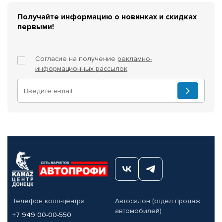
Получайте информацию о новинках и скидках
первыми!
Согласие на получение
рекламно-
информационных рассылок
Телефон колл-центра
Автосалон (отдел продаж
автомобилей)
+7 949 00-00-550