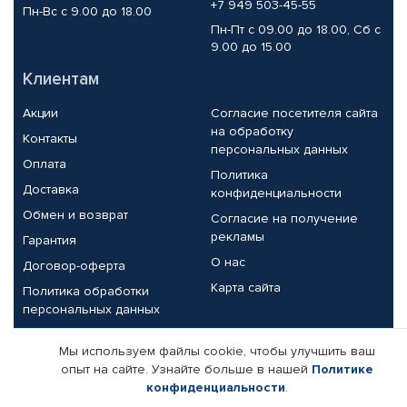
+7 949 503-45-55
Пн-Вс с 9.00 до 18.00
Пн-Пт с 09.00 до 18.00, Сб с
9.00 до 15.00
Клиентам
Акции
Согласие посетителя сайта
на обработку
Контакты
персональных данных
Оплата
Политика
Доставка
конфиденциальности
Обмен и возврат
Согласие на получение
рекламы
Гарантия
О нас
Договор-оферта
Карта сайта
Политика обработки
персональных данных
Партнерам
Мы используем файлы cookie, чтобы улучшить ваш
опыт на сайте. Узнайте больше в нашей
Политике
Корпоративным клиентам
Реквизиты компании
конфиденциальности
.