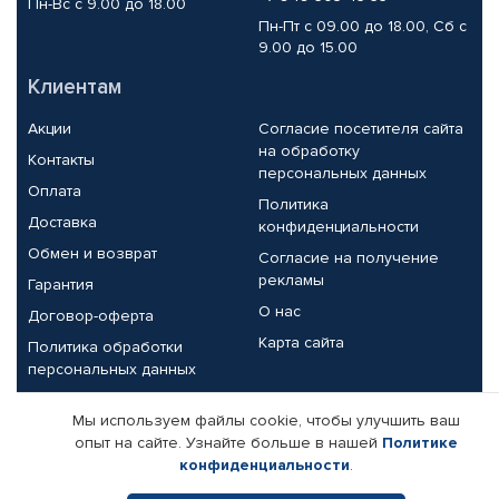
Пн-Вс с 9.00 до 18.00
Пн-Пт с 09.00 до 18.00, Сб с
9.00 до 15.00
Клиентам
Акции
Согласие посетителя сайта
на обработку
Контакты
персональных данных
Оплата
Политика
Доставка
конфиденциальности
Обмен и возврат
Согласие на получение
рекламы
Гарантия
О нас
Договор-оферта
Карта сайта
Политика обработки
персональных данных
Партнерам
Мы используем файлы cookie, чтобы улучшить ваш
опыт на сайте. Узнайте больше в нашей
Политике
Корпоративным клиентам
Реквизиты компании
конфиденциальности
.
Поставщикам