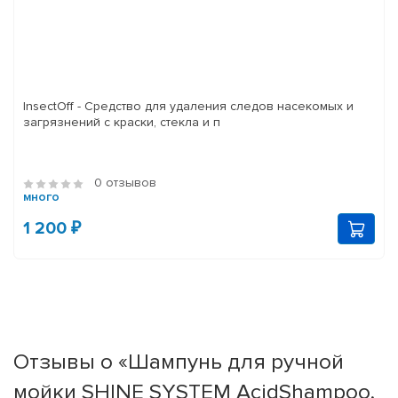
InsectOff - Средство для удаления следов насекомых и
загрязнений с краски, стекла и п
0 отзывов
много
1 200 ₽
Отзывы о «Шампунь для ручной
мойки SHINE SYSTEM AcidShampoo,