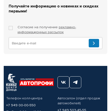
Получайте информацию о новинках и скидках
первыми!
Согласие на получение
рекламно-
информационных рассылок
Телефон колл-центра
Автосалон (отдел продаж
автомобилей)
+7 949 00-00-550
+7 949 503-45-55