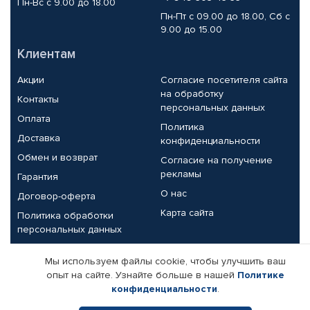
Пн-Вс с 9.00 до 18.00
Пн-Пт с 09.00 до 18.00, Сб с
9.00 до 15.00
Клиентам
Акции
Согласие посетителя сайта
на обработку
Контакты
персональных данных
Оплата
Политика
Доставка
конфиденциальности
Обмен и возврат
Согласие на получение
рекламы
Гарантия
О нас
Договор-оферта
Карта сайта
Политика обработки
персональных данных
Партнерам
Мы используем файлы cookie, чтобы улучшить ваш
опыт на сайте. Узнайте больше в нашей
Политике
Корпоративным клиентам
Реквизиты компании
конфиденциальности
.
Поставщикам