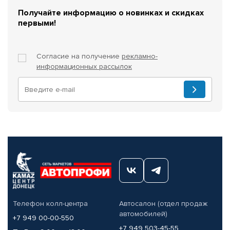
Получайте информацию о новинках и скидках
первыми!
Согласие на получение
рекламно-
информационных рассылок
Телефон колл-центра
Автосалон (отдел продаж
автомобилей)
+7 949 00-00-550
+7 949 503-45-55