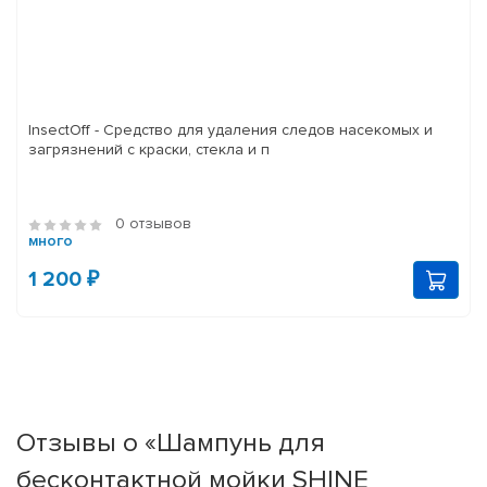
InsectOff - Средство для удаления следов насекомых и
загрязнений с краски, стекла и п
0 отзывов
много
1 200 ₽
Отзывы о «Шампунь для
бесконтактной мойки SHINE