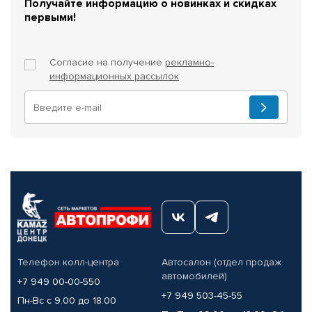
Получайте информацию о новинках и скидках
первыми!
Согласие на получение
рекламно-
информационных рассылок
Телефон колл-центра
Автосалон (отдел продаж
автомобилей)
+7 949 00-00-550
+7 949 503-45-55
Пн-Вс с 9.00 до 18.00