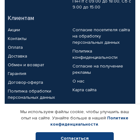
Пн-Пт с 09.00 до 18.00, Сб с
9.00 до 15.00
Клиентам
Акции
Согласие посетителя сайта
на обработку
Контакты
персональных данных
Оплата
Политика
Доставка
конфиденциальности
Обмен и возврат
Согласие на получение
рекламы
Гарантия
О нас
Договор-оферта
Карта сайта
Политика обработки
персональных данных
Партнерам
Мы используем файлы cookie, чтобы улучшить ваш
опыт на сайте. Узнайте больше в нашей
Политике
Корпоративным клиентам
Реквизиты компании
конфиденциальности
.
Поставщикам
Согласиться