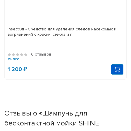
InsectOff - Средство для удаления следов насекомых и
загрязнений с краски, стекла и п
0 отзывов
много
1 200 ₽
Отзывы о «Шампунь для
бесконтактной мойки SHINE