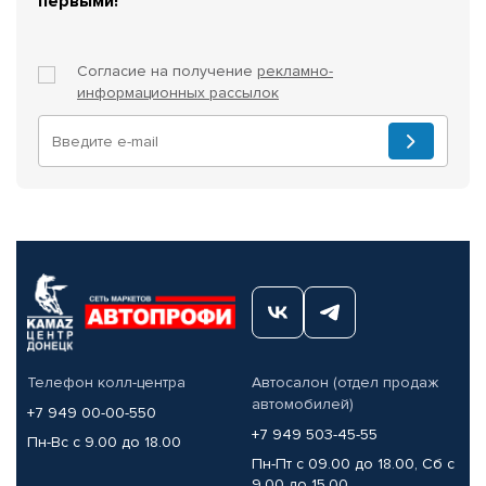
первыми!
Согласие на получение
рекламно-
информационных рассылок
Телефон колл-центра
Автосалон (отдел продаж
автомобилей)
+7 949 00-00-550
+7 949 503-45-55
Пн-Вс с 9.00 до 18.00
Пн-Пт с 09.00 до 18.00, Сб с
9.00 до 15.00