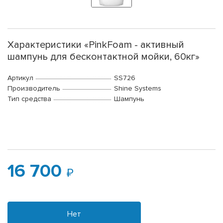
Характеристики «PinkFoam - активный
шампунь для бесконтактной мойки, 60кг»
Артикул
SS726
Производитель
Shine Systems
Тип средства
Шампунь
16 700
Нет