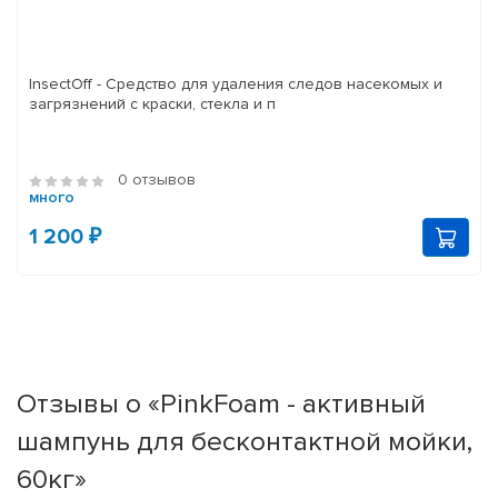
InsectOff - Средство для удаления следов насекомых и
загрязнений с краски, стекла и п
0 отзывов
много
1 200 ₽
Отзывы о «PinkFoam - активный
шампунь для бесконтактной мойки,
60кг»