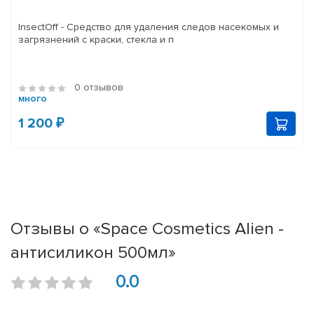
InsectOff - Средство для удаления следов насекомых и
загрязнений с краски, стекла и п
0 отзывов
много
1 200 ₽
Отзывы о «Space Cosmetics Alien -
антисиликон 500мл»
0.0