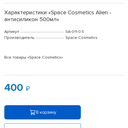
Характеристики «Space Cosmetics Alien -
антисиликон 500мл»
Артикул
SA-011-0.5
Производитель
Space Cosmetics
Все товары «Space Cosmetics»
400
В корзину