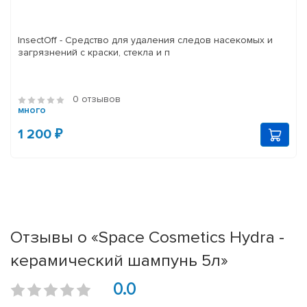
InsectOff - Средство для удаления следов насекомых и
загрязнений с краски, стекла и п
0 отзывов
много
1 200 ₽
Отзывы о «Space Cosmetics Hydra -
керамический шампунь 5л»
0.0