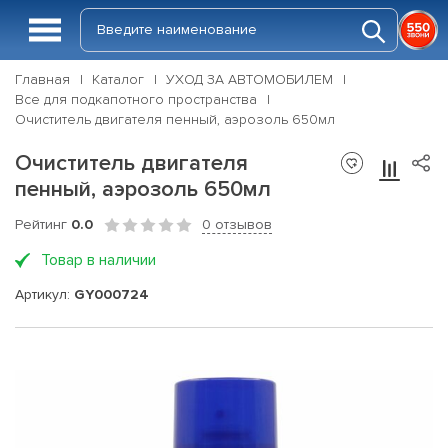
Главная
Каталог
УХОД ЗА АВТОМОБИЛЕМ
Все для подкапотного пространства
Очиститель двигателя пенный, аэрозоль 650мл
Очиститель двигателя
пенный, аэрозоль 650мл
Рейтинг
0.0
0 отзывов
Товар в наличии
Артикул:
GY000724