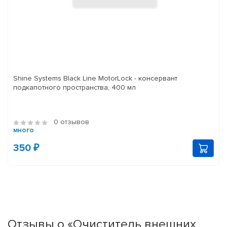
Shine Systems Black Line MotorLock - консервант
подкапотного пространства, 400 мл
0 отзывов
много
350 ₽
Отзывы о «Очиститель внешних