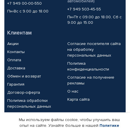
автомобилей)
+7 949 00-00-550
+7 949 503-45-55
Пн-Вс с 9.00 до 18.00
Пн-Пт с 09.00 до 18.00, Сб с
9.00 до 15.00
Клиентам
Акции
Согласие посетителя сайта
на обработку
Контакты
персональных данных
Оплата
Политика
Доставка
конфиденциальности
Обмен и возврат
Согласие на получение
рекламы
Гарантия
О нас
Договор-оферта
Карта сайта
Политика обработки
персональных данных
Партнерам
Мы используем файлы cookie, чтобы улучшить ваш
опыт на сайте. Узнайте больше в нашей
Политике