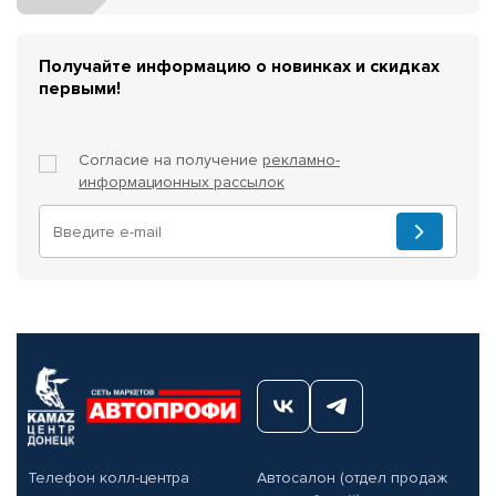
Получайте информацию о новинках и скидках
первыми!
Согласие на получение
рекламно-
информационных рассылок
Телефон колл-центра
Автосалон (отдел продаж