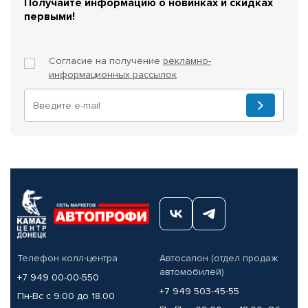
Получайте информацию о новинках и скидках
первыми!
Согласие на получение
рекламно-
информационных рассылок
Телефон колл-центра
Автосалон (отдел продаж
автомобилей)
+7 949 00-00-550
+7 949 503-45-55
Пн-Вс с 9.00 до 18.00