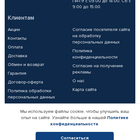
Пн-Пт с 09.00 до 18.00, Сб с
9.00 до 15.00
Клиентам
Акции
Согласие посетителя сайта
на обработку
Контакты
персональных данных
Оплата
Политика
Доставка
конфиденциальности
Обмен и возврат
Согласие на получение
рекламы
Гарантия
О нас
Договор-оферта
Карта сайта
Политика обработки
персональных данных
Партнерам
Мы используем файлы cookie, чтобы улучшить ваш
опыт на сайте. Узнайте больше в нашей
Политике
Корпоративным клиентам
Реквизиты компании
конфиденциальности
.
Поставщикам
Согласиться