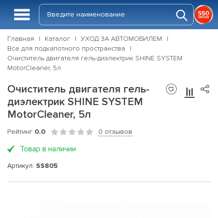
Главная
Каталог
УХОД ЗА АВТОМОБИЛЕМ
Все для подкапотного пространства
Очиститель двигателя гель-диэлектрик SHINE SYSTEM
MotorCleaner, 5л
Очиститель двигателя гель-
диэлектрик SHINE SYSTEM
MotorCleaner, 5л
Рейтинг
0.0
0 отзывов
Товар в наличии
Артикул:
SS805