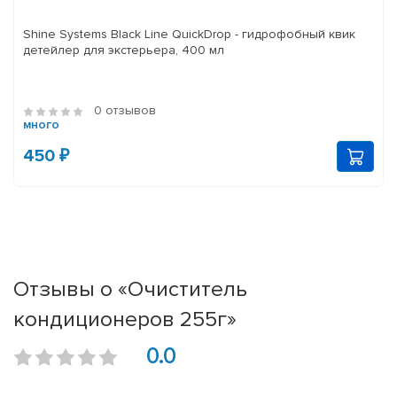
Shine Systems Black Line QuickDrop - гидрофобный квик
детейлер для экстерьера, 400 мл
0 отзывов
много
450 ₽
Отзывы о «Очиститель
кондиционеров 255г»
0.0