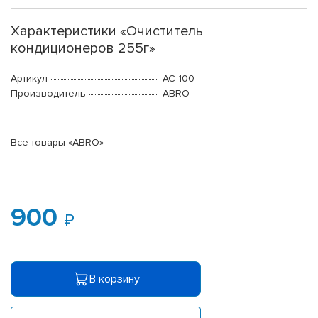
Характеристики «Очиститель
кондиционеров 255г»
Артикул
AC-100
Производитель
ABRO
Все товары «ABRO»
900
В корзину