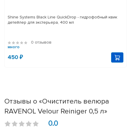
Shine Systems Black Line QuickDrop - гидрофобный квик
детейлер для экстерьера, 400 мл
0 отзывов
много
450 ₽
Отзывы о «Очиститель велюра
RAVENOL Velour Reiniger 0,5 л»
0.0