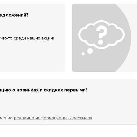
редложений?
что-то среди наших акций!
цию о новинках и скидках первыми!
учение
рекламно-информационных рассылок