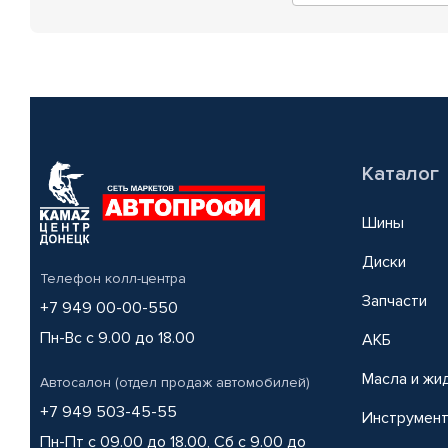
Каталог
Шины
Диски
Телефон колл-центра
Запчасти
+7 949 00-00-550
Пн-Вс с 9.00 до 18.00
АКБ
Масла и жи
Автосалон (отдел продаж автомобилей)
+7 949 503-45-55
Инструмен
Пн-Пт с 09.00 до 18.00, Сб с 9.00 до