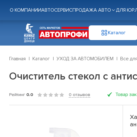
О КОМПАНИИ
АВТОСЕРВИС
ПРОДАЖА АВТО
ДЛЯ ЮР.
Каталог
Главная
Каталог
УХОД ЗА АВТОМОБИЛЕМ
Все для
Очиститель стекол с анти
Товар за
Рейтинг
0.0
0 отзывов
Ха
ан