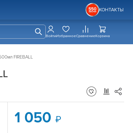
КОНТАКТЫ
Войти
Избранное
Сравнение
Корзина
 500мл FIREBALL
LL
1 050