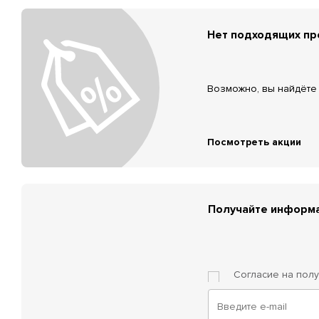
Нет подходящих п
Возможно, вы найдёте 
Посмотреть акции
Получайте информа
Согласие на пол