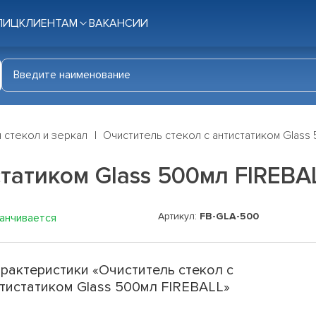
ЛИЦ
КЛИЕНТАМ
ВАКАНСИИ
 стекол и зеркал
Очиститель стекол с антистатиком Glass
статиком Glass 500мл FIREBA
Артикул:
FB-GLA-500
канчивается
рактеристики «Очиститель стекол с
тистатиком Glass 500мл FIREBALL»