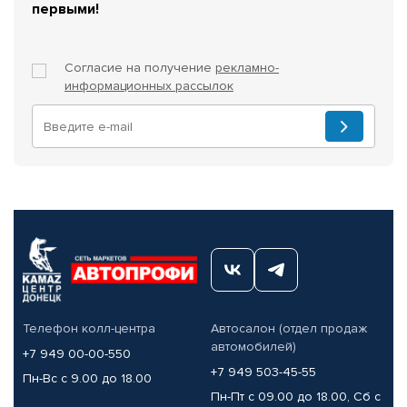
первыми!
Согласие на получение
рекламно-
информационных рассылок
Телефон колл-центра
Автосалон (отдел продаж
автомобилей)
+7 949 00-00-550
+7 949 503-45-55
Пн-Вс с 9.00 до 18.00
Пн-Пт с 09.00 до 18.00, Сб с