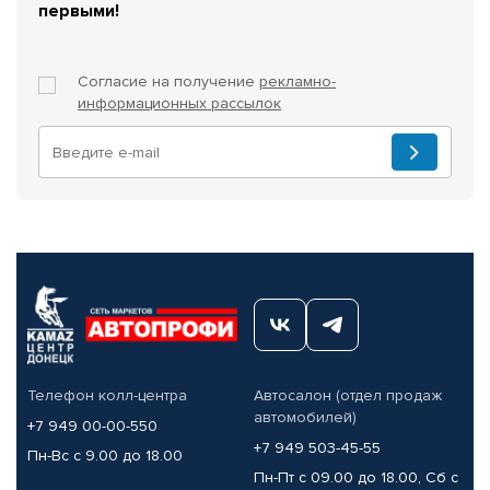
первыми!
Согласие на получение
рекламно-
информационных рассылок
Телефон колл-центра
Автосалон (отдел продаж
автомобилей)
+7 949 00-00-550
+7 949 503-45-55
Пн-Вс с 9.00 до 18.00
Пн-Пт с 09.00 до 18.00, Сб с