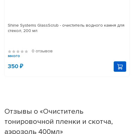
Shine Systems GlassScrub - очиститель водного камня для
стекол, 200 мл
0 отзывов
много
350 ₽
Отзывы о «Очиститель
тонировочной пленки и скотча,
аэрозоль 400мл»