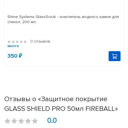
Shine Systems GlassScrub - очиститель водного камня для
стекол, 200 мл
0 отзывов
много
350 ₽
Отзывы о «Защитное покрытие
GLASS SHIELD PRO 50мл FIREBALL»
0.0