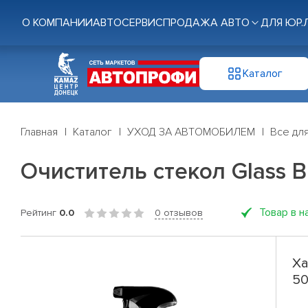
О КОМПАНИИ
АВТОСЕРВИС
ПРОДАЖА АВТО
ДЛЯ ЮР.
Каталог
Главная
Каталог
УХОД ЗА АВТОМОБИЛЕМ
Все для
Очиститель стекол Glass Br
Товар в н
Рейтинг
0.0
0 отзывов
Ха
50