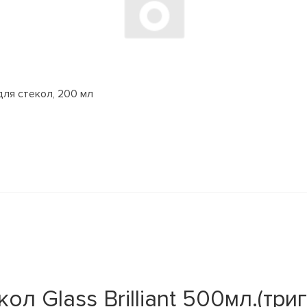
для стекол, 200 мл
л Glass Brilliant 500мл.(три