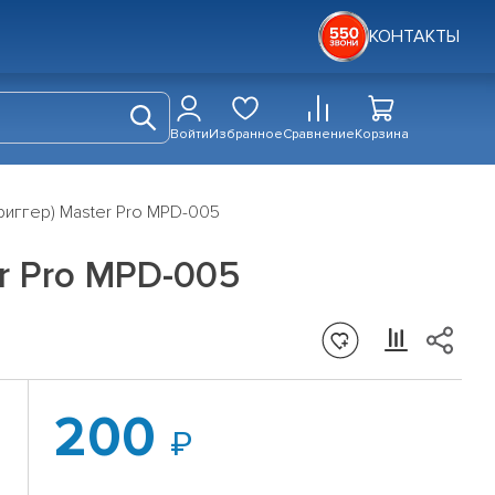
КОНТАКТЫ
Войти
Избранное
Сравнение
Корзина
(триггер) Master Pro MPD-005
er Pro MPD-005
200