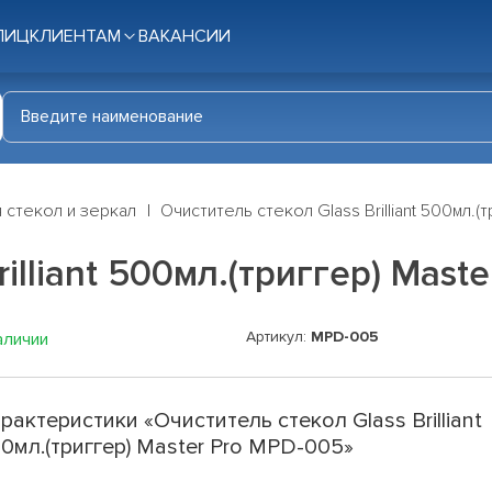
ЛИЦ
КЛИЕНТАМ
ВАКАНСИИ
 стекол и зеркал
Очиститель стекол Glass Brilliant 500мл.
illiant 500мл.(триггер) Mast
Артикул:
MPD-005
аличии
рактеристики «Очиститель стекол Glass Brilliant
0мл.(триггер) Master Pro MPD-005»