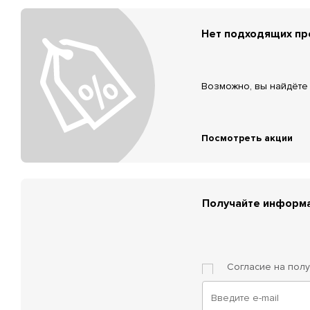
Нет подходящих п
Возможно, вы найдёте 
Посмотреть акции
Получайте информа
Согласие на пол