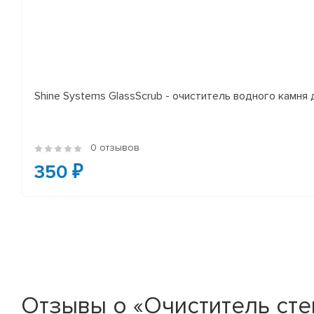
Shine Systems GlassScrub - очиститель водного камня 
0 отзывов
350 ₽
Отзывы о «Очиститель стеко