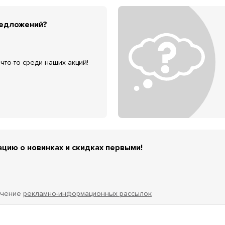
редложений?
что-то среди наших акций!
цию о новинках и скидках первыми!
учение
рекламно-информационных рассылок