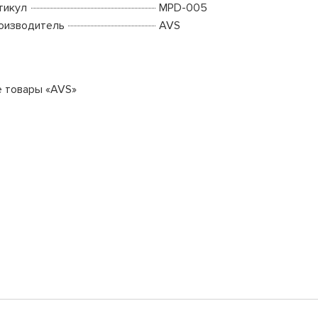
тикул
MPD-005
оизводитель
AVS
е товары «AVS»