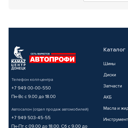
Каталог
Шины
Диски
Телефон колл-центра
Запчасти
+7 949 00-00-550
Пн-Вс с 9.00 до 18.00
АКБ
Масла и жи
Автосалон (отдел продаж автомобилей)
+7 949 503-45-55
Инструмен
Пн-Пт с 09.00 до 18.00, Сб с 9.00 до