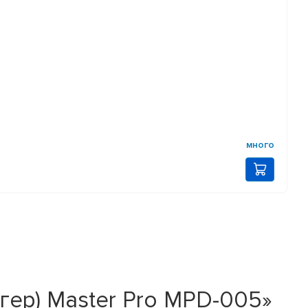
много
ггер) Master Pro MPD-005»