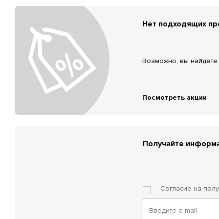
Нет подходящих п
Возможно, вы найдёте 
Посмотреть акции
Получайте информа
Согласие на пол