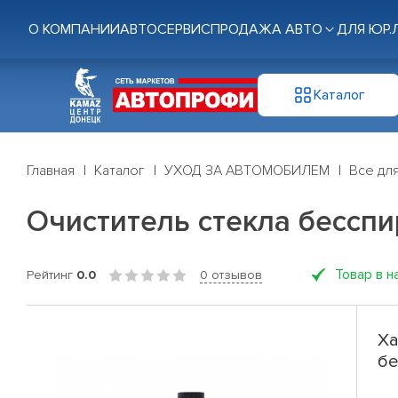
О КОМПАНИИ
АВТОСЕРВИС
ПРОДАЖА АВТО
ДЛЯ ЮР.
Каталог
Главная
Каталог
УХОД ЗА АВТОМОБИЛЕМ
Все для
Очиститель стекла бесспи
Товар в н
Рейтинг
0.0
0 отзывов
Ха
бе