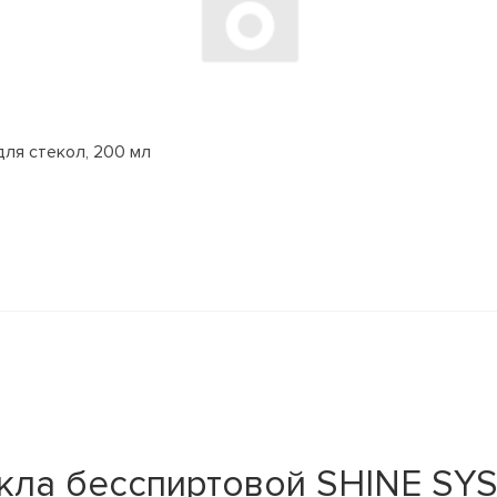
для стекол, 200 мл
кла бесспиртовой SHINE SYS