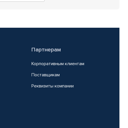
Партнерам
Корпоративным клиентам
Поставщикам
Реквизиты компании