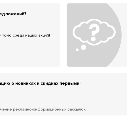
редложений?
что-то среди наших акций!
цию о новинках и скидках первыми!
учение
рекламно-информационных рассылок