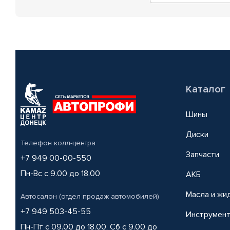
Каталог
Шины
Диски
Телефон колл-центра
Запчасти
+7 949 00-00-550
Пн-Вс с 9.00 до 18.00
АКБ
Масла и жи
Автосалон (отдел продаж автомобилей)
+7 949 503-45-55
Инструмен
Пн-Пт с 09.00 до 18.00, Сб с 9.00 до