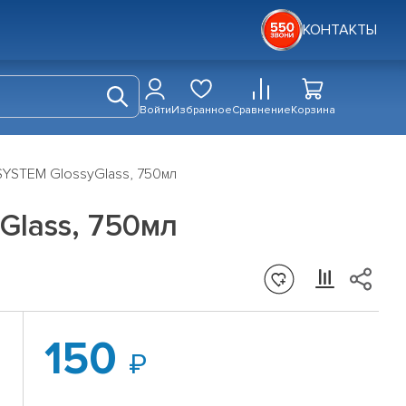
КОНТАКТЫ
Войти
Избранное
Сравнение
Корзина
SYSTEM GlossyGlass, 750мл
Glass, 750мл
150