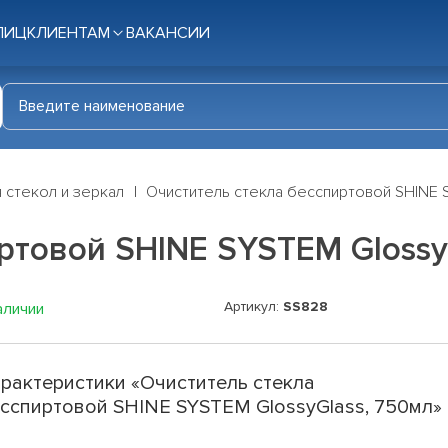
ЛИЦ
КЛИЕНТАМ
ВАКАНСИИ
 стекол и зеркал
Очиститель стекла бесспиртовой SHINE 
ртовой SHINE SYSTEM Glossy
Артикул:
SS828
аличии
рактеристики «Очиститель стекла
сспиртовой SHINE SYSTEM GlossyGlass, 750мл»