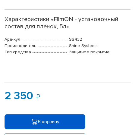
Характеристики «FilmON - установочный
состав для пленок, 5л»
Артикул
SS432
Производитель
Shine Systems
Тип средства
Защитное покрытие
2 350
В корзину