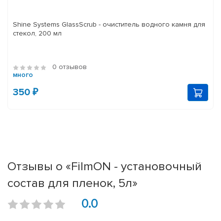
Shine Systems GlassScrub - очиститель водного камня для
стекол, 200 мл
0 отзывов
много
350 ₽
Отзывы о «FilmON - установочный
состав для пленок, 5л»
0.0