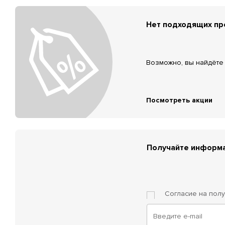
Нет подходящих п
Возможно, вы найдёте 
Посмотреть акции
Получайте информа
Согласие на пол