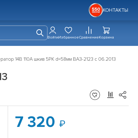
КОНТАКТЫ
Войти
Избранное
Сравнение
Корзина
ратор 14В 110А шкив 5PK d=58мм ВАЗ-2123 с 06.2013
13
7 320