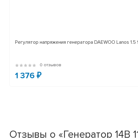
Регулятор напряжения генератора DAEWOO Lanos 1.5 97-
0 отзывов
1 376 ₽
Отзывы о «Генератор 14В 