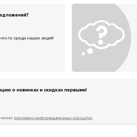
редложений?
что-то среди наших акций!
цию о новинках и скидках первыми!
учение
рекламно-информационных рассылок