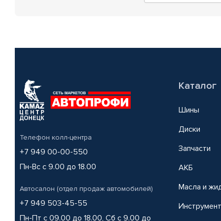
Каталог
Шины
Диски
Телефон колл-центра
Запчасти
+7 949 00-00-550
Пн-Вс с 9.00 до 18.00
АКБ
Масла и жи
Автосалон (отдел продаж автомобилей)
+7 949 503-45-55
Инструмен
Пн-Пт с 09.00 до 18.00, Сб с 9.00 до