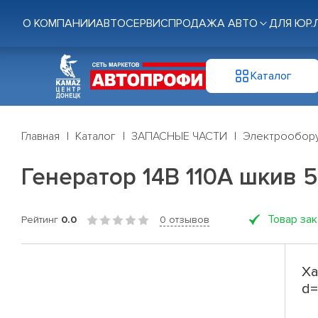
О КОМПАНИИ
АВТОСЕРВИС
ПРОДАЖА АВТО
ДЛЯ ЮР.
Каталог
Главная
Каталог
ЗАПАСНЫЕ ЧАСТИ
Электрообор
Генератор 14В 110А шкив 
Товар за
Рейтинг
0.0
0 отзывов
Ха
d=