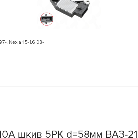
, Nexia 1.5-1.6 08-
110А шкив 5PK d=58мм ВАЗ-21