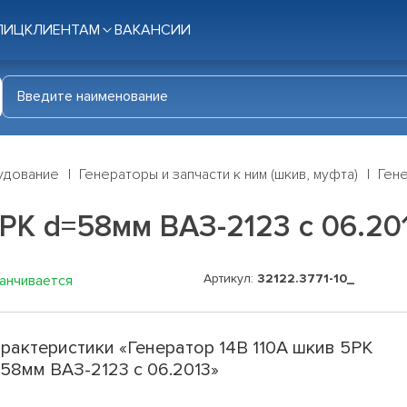
ЛИЦ
КЛИЕНТАМ
ВАКАНСИИ
удование
Генераторы и запчасти к ним (шкив, муфта)
Гене
5PK d=58мм ВАЗ-2123 с 06.20
Артикул:
32122.3771-10_
канчивается
рактеристики «Генератор 14В 110А шкив 5PK
58мм ВАЗ-2123 с 06.2013»