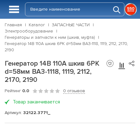
Главная
Каталог
ЗАПАСНЫЕ ЧАСТИ
Электрооборудование
Генераторы и запчасти к ним (шкив, муфта)
Генератор 14В 110А шкив 6PK d=58мм ВАЗ-1118, 1119, 2112, 2170,
2190
Генератор 14В 110А шкив 6PK
d=58мм ВАЗ-1118, 1119, 2112,
2170, 2190
Рейтинг
0.0
0 отзывов
Товар заканчивается
Артикул:
32122.3771_