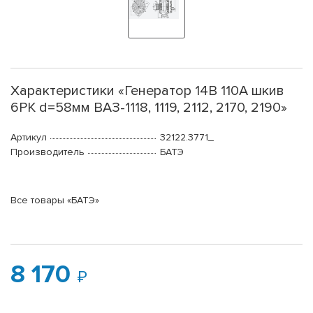
Характеристики «Генератор 14В 110А шкив
6PK d=58мм ВАЗ-1118, 1119, 2112, 2170, 2190»
Артикул
32122.3771_
Производитель
БАТЭ
Все товары «БАТЭ»
8 170