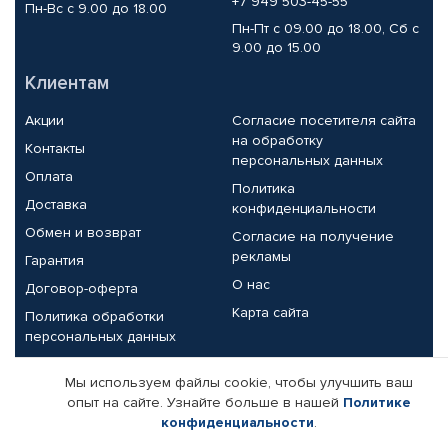
+7 949 503-45-55
Пн-Вс с 9.00 до 18.00
Пн-Пт с 09.00 до 18.00, Сб с
9.00 до 15.00
Клиентам
Акции
Согласие посетителя сайта
на обработку
Контакты
персональных данных
Оплата
Политика
Доставка
конфиденциальности
Обмен и возврат
Согласие на получение
рекламы
Гарантия
О нас
Договор-оферта
Карта сайта
Политика обработки
персональных данных
Партнерам
Мы используем файлы cookie, чтобы улучшить ваш
опыт на сайте. Узнайте больше в нашей
Политике
Корпоративным клиентам
Реквизиты компании
конфиденциальности
.
Поставщикам