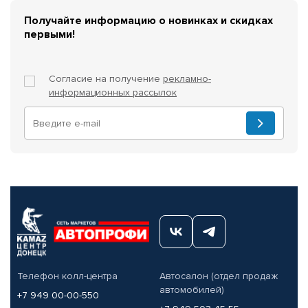
Получайте информацию о новинках и скидках
первыми!
Согласие на получение
рекламно-
информационных рассылок
Телефон колл-центра
Автосалон (отдел продаж
автомобилей)
+7 949 00-00-550