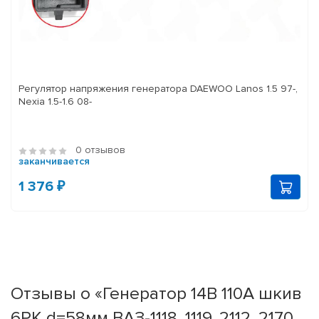
Регулятор напряжения генератора DAEWOO Lanos 1.5 97-,
Nexia 1.5-1.6 08-
0 отзывов
заканчивается
1 376 ₽
Отзывы о «Генератор 14В 110А шкив
6PK d=58мм ВАЗ-1118, 1119, 2112, 2170,