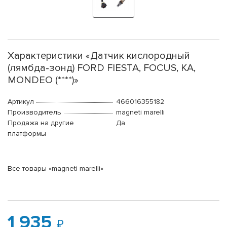
Характеристики «Датчик кислородный
(лямбда-зонд) FORD FIESTA, FOCUS, KA,
MONDEO (****)»
Артикул
466016355182
Производитель
magneti marelli
Продажа на другие
Да
платформы
Все товары «magneti marelli»
1 935