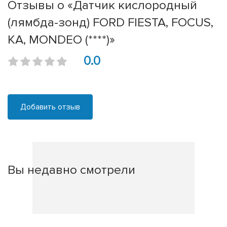
Отзывы о «Датчик кислородный
(лямбда-зонд) FORD FIESTA, FOCUS,
KA, MONDEO (****)»
0.0
Добавить отзыв
Вы недавно смотрели