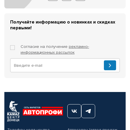
Получайте информацию о новинках и скидках
первыми!
Согласие на получение
рекламно-
информационных рассылок
Телефон колл-центра
Автосалон (отдел продаж