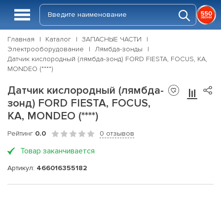
Главная
Каталог
ЗАПАСНЫЕ ЧАСТИ
Электрооборудование
Лямбда-зонды
Датчик кислородный (лямбда-зонд) FORD FIESTA, FOCUS, KA,
MONDEO (****)
Датчик кислородный (лямбда-
зонд) FORD FIESTA, FOCUS,
KA, MONDEO (****)
Рейтинг
0.0
0 отзывов
Товар заканчивается
Артикул:
466016355182