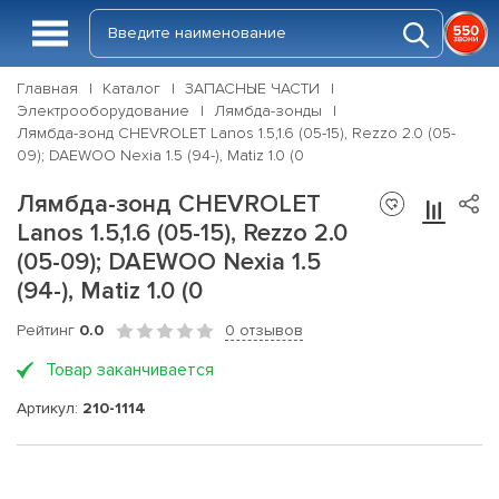
Главная
Каталог
ЗАПАСНЫЕ ЧАСТИ
Электрооборудование
Лямбда-зонды
Лямбда-зонд CHEVROLET Lanos 1.5,1.6 (05-15), Rezzo 2.0 (05-
09); DAEWOO Nexia 1.5 (94-), Matiz 1.0 (0
Лямбда-зонд CHEVROLET
Lanos 1.5,1.6 (05-15), Rezzo 2.0
(05-09); DAEWOO Nexia 1.5
(94-), Matiz 1.0 (0
Рейтинг
0.0
0 отзывов
Товар заканчивается
Артикул:
210-1114