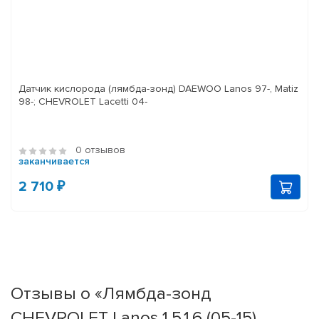
Датчик кислорода (лямбда-зонд) DAEWOO Lanos 97-, Matiz
98-; CHEVROLET Lacetti 04-
0 отзывов
заканчивается
2 710 ₽
Отзывы о «Лямбда-зонд
CHEVROLET Lanos 1.5,1.6 (05-15),