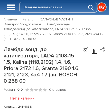
Главная
Каталог
ЗАПАСНЫЕ ЧАСТИ
Электрооборудование
Лямбда-зонды
Лямбда-зонд, до катализатора, LADA 2108-15 1.5, Kalina
(1118,2192) 1.4, 1.6, Priora 2172 1.6, Granta 2190 1.6, 2121, 2123, 4x4 1.7
(ан. BOSCH 0 258 00
Лямбда-зонд, до
катализатора, LADA 2108-15
1.5, Kalina (1118,2192) 1.4, 1.6,
Priora 2172 1.6, Granta 2190 1.6,
2121, 2123, 4x4 1.7 (ан. BOSCH
0 258 00
Рейтинг
0.0
0 отзывов
Нет в наличии
Артикул:
211-1186