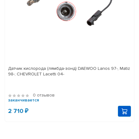
Датчик кислорода (лямбда-зонд) DAEWOO Lanos 97-, Matiz
98-; CHEVROLET Lacetti 04-
0 отзывов
заканчивается
2 710 ₽