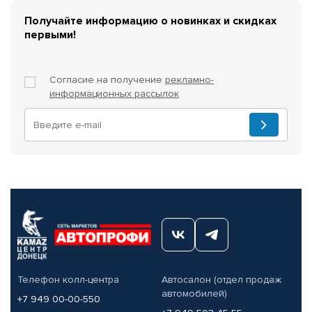
Получайте информацию о новинках и скидках
первыми!
Согласие на получение
рекламно-
информационных рассылок
Телефон колл-центра
Автосалон (отдел продаж
автомобилей)
+7 949 00-00-550