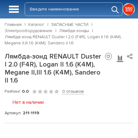
Главная
Каталог
ЗАПАСНЫЕ ЧАСТИ
Электрооборудование
Лямбда-зонды
Лямбда-зонд RENAULT Duster I 2.0 (F4R), Logan II 1.6 (K4M),
Megane II,III 1.6 (K4M), Sandero II 1.6
Лямбда-зонд RENAULT Duster
I 2.0 (F4R), Logan II 1.6 (K4M),
Megane II,III 1.6 (K4M), Sandero
II 1.6
Рейтинг
0.0
0 отзывов
Нет в наличии
Артикул:
211-1119