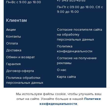
+7 949 503-45-55
Пн-Вс с 9.00 до 18.00
Пн-Пт с 09.00 до 18.00, Сб с
9.00 до 15.00
Клиентам
Акции
Согласие посетителя сайта
на обработку
Контакты
персональных данных
Оплата
Политика
Доставка
конфиденциальности
Обмен и возврат
Согласие на получение
рекламы
Гарантия
О нас
Договор-оферта
Карта сайта
Политика обработки
персональных данных
Партнерам
Мы используем файлы cookie, чтобы улучшить ваш
опыт на сайте. Узнайте больше в нашей
Политике
Корпоративным клиентам
Реквизиты компании
конфиденциальности
.
Поставщикам