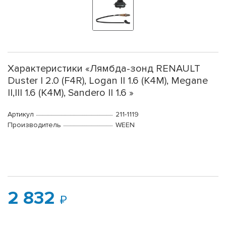
Характеристики «Лямбда-зонд RENAULT
Duster I 2.0 (F4R), Logan II 1.6 (K4M), Megane
II,III 1.6 (K4M), Sandero II 1.6 »
Артикул
211-1119
Производитель
WEEN
2 832