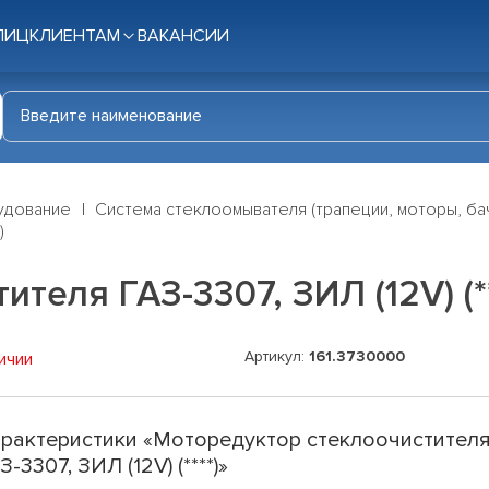
ЛИЦ
КЛИЕНТАМ
ВАКАНСИИ
удование
Система стеклоомывателя (трапеции, моторы, ба
)
теля ГАЗ-3307, ЗИЛ (12V) (**
Артикул:
161.3730000
ичии
рактеристики «Моторедуктор стеклоочистител
З-3307, ЗИЛ (12V) (****)»