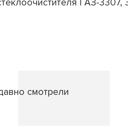
еклоочистителя ГАЗ-3307, ЗИЛ
давно смотрели