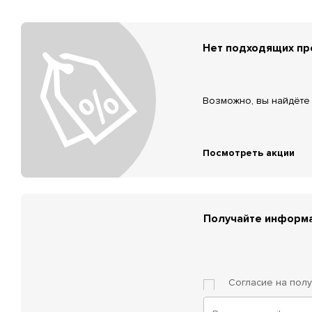
Нет подходящих п
Возможно, вы найдёте 
Посмотреть акции
Получайте информа
Согласие на пол