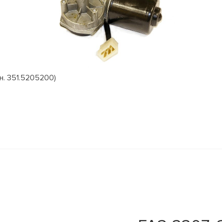
н. 351.5205200)