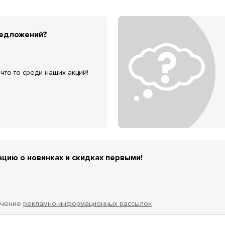
редложений?
что-то среди наших акций!
цию о новинках и скидках первыми!
учение
рекламно-информационных рассылок