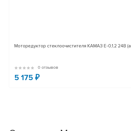
Моторедуктор стеклоочистителя КАМАЗ Е-0,1,2 24В (а
0 отзывов
5 175 ₽