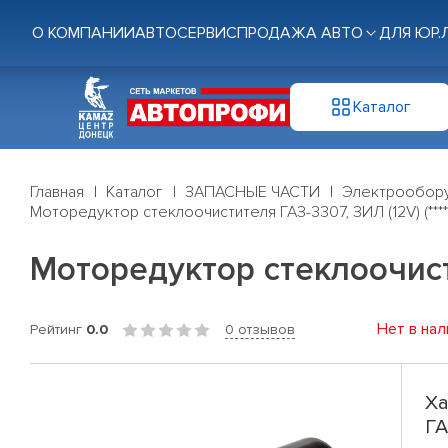
О КОМПАНИИ
АВТОСЕРВИС
ПРОДАЖА АВТО
ДЛЯ ЮР.
Каталог
Главная
Каталог
ЗАПАСНЫЕ ЧАСТИ
Электрообор
Моторедуктор стеклоочистителя ГАЗ-3307, ЗИЛ (12V) (****
Моторедуктор стеклоочисти
Нет в нал
Рейтинг
0.0
0 отзывов
Ха
ГА