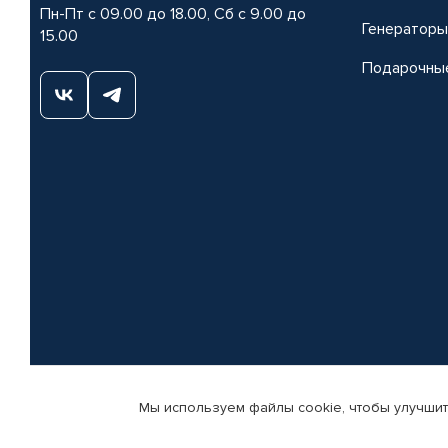
Пн-Пт с 09.00 до 18.00, Сб с 9.00 до
Генераторы
15.00
Подарочны
Мы используем файлы cookie, чтобы улучшит
© КАМАЗ ЦЕНТР ДОНЕЦК, 2015-2026. Все права защищены. Интернет