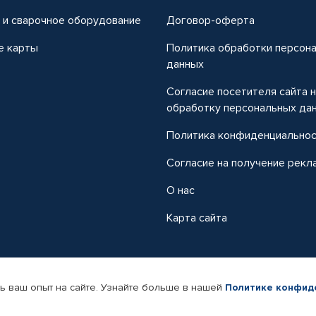
 и сварочное оборудование
Договор-оферта
е карты
Политика обработки персон
данных
Согласие посетителя сайта 
обработку персональных да
Политика конфиденциально
Согласие на получение рекл
О нас
Карта сайта
ь ваш опыт на сайте. Узнайте больше в нашей
Политике конфид
-магазин автомобильных товаров Автопрофи.