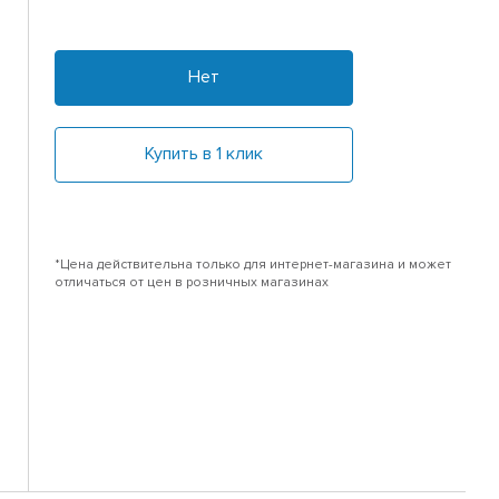
Нет
Купить в 1 клик
*Цена действительна только для интернет-магазина и может
отличаться от цен в розничных магазинах