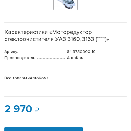
Характеристики «Моторедуктор
стеклоочистителя УАЗ 3160, 3163 (****)»
Артикул
84.3730000-10
Производитель
АвтоКом
Все товары «АвтоКом»
2 970