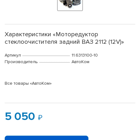
Характеристики «Моторедуктор
стеклоочистителя задний ВАЗ 2112 (12V)»
Артикул
11.6313100-10
Производитель
АвтоКом
Все товары «АвтоКом»
5 050