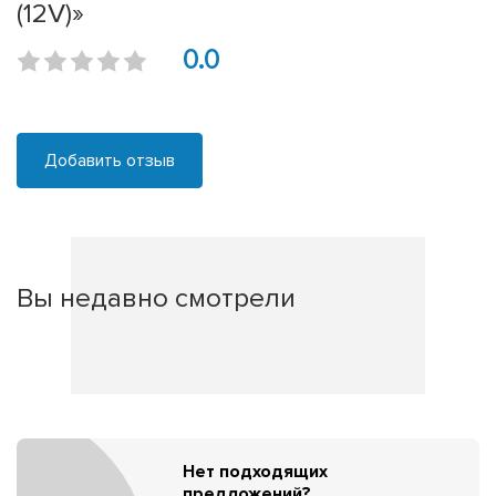
(12V)»
0.0
Добавить отзыв
Вы недавно смотрели
Нет подходящих
предложений?