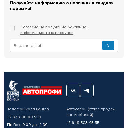
Получайте информацию о новинках и скидках
первыми!
Согласие на получение
рекламно-
информационных рассылок
Телефон колл-центра
Автосалон (отдел продаж
автомобилей)
+7 949 00-00-550
+7 949 503-45-55
Пн-Вс с 9.00 до 18.00