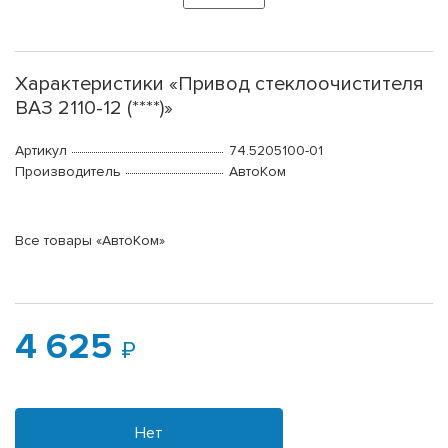
Характеристики «Привод стеклоочистителя
ВАЗ 2110-12 (****)»
Артикул
74.5205100-01
Производитель
АвтоКом
Все товары «АвтоКом»
4 625
Нет