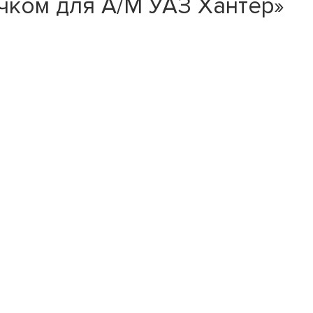
чком для А/М УАЗ Хантер»