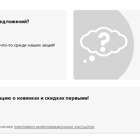
редложений?
что-то среди наших акций!
цию о новинках и скидках первыми!
учение
рекламно-информационных рассылок