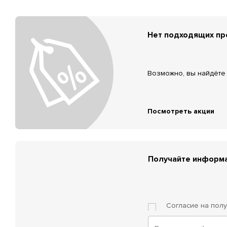
Нет подходящих п
Возможно, вы найдёте 
Посмотреть акции
Получайте информа
Согласие на пол