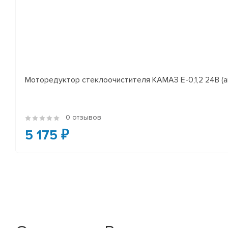
Моторедуктор стеклоочистителя КАМАЗ Е-0,1,2 24В (а
0 отзывов
5 175 ₽