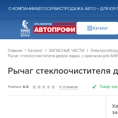
О КОМПАНИИ
АВТОСЕРВИС
ПРОДАЖА АВТО
ДЛЯ ЮР.
Каталог
Главная
Каталог
ЗАПАСНЫЕ ЧАСТИ
Электрообор
Рычаг стеклоочистителя двери задка, с крючком для А/М
Рычаг стеклоочистителя д
Товар за
Рейтинг
0.0
0 отзывов
Ха
за