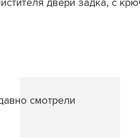
истителя двери задка, с крю
давно смотрели