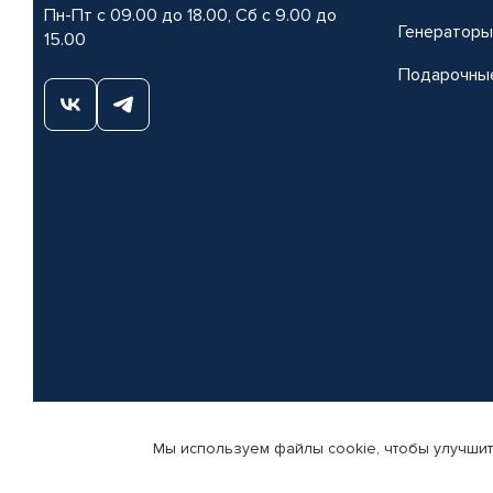
Пн-Пт с 09.00 до 18.00, Сб с 9.00 до
Генераторы
15.00
Подарочны
Мы используем файлы cookie, чтобы улучшит
© КАМАЗ ЦЕНТР ДОНЕЦК, 2015-2026. Все права защищены. Интернет