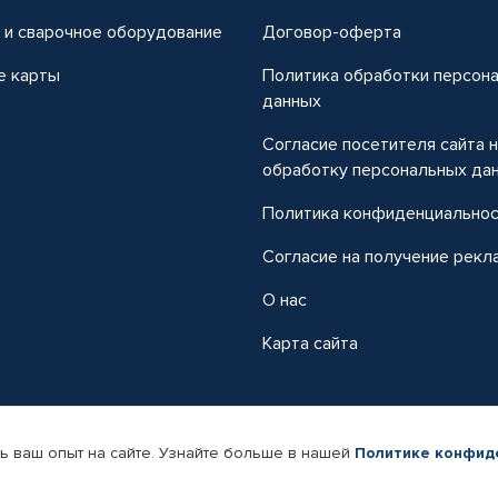
 и сварочное оборудование
Договор-оферта
е карты
Политика обработки персон
данных
Согласие посетителя сайта 
обработку персональных да
Политика конфиденциально
Согласие на получение рекл
О нас
Карта сайта
ь ваш опыт на сайте. Узнайте больше в нашей
Политике конфид
-магазин автомобильных товаров Автопрофи.