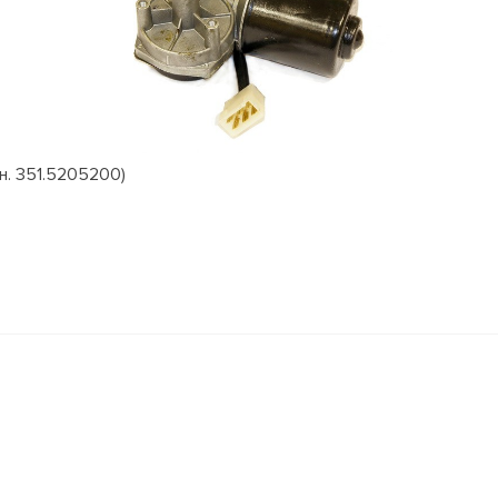
н. 351.5205200)