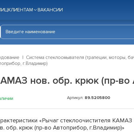
ЛИЦ
КЛИЕНТАМ
ВАКАНСИИ
удование
Система стеклоомывателя (трапеции, моторы, ба
топрибор, г.Владимир)
АМАЗ нов. обр. крюк (пр-во 
Артикул:
89.5205800
аличии
рактеристики «Рычаг стеклоочистителя КАМАЗ
в. обр. крюк (пр-во Автоприбор, г.Владимир)»