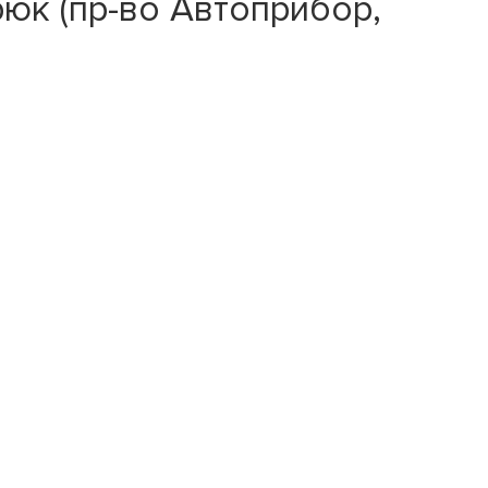
юк (пр-во Автоприбор,