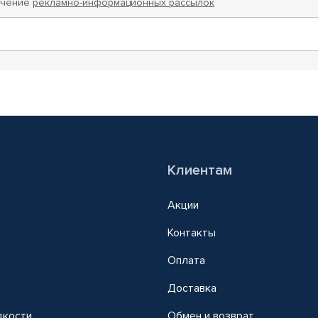
учение
рекламно-информационных рассылок
Клиентам
Акции
Контакты
Оплата
Доставка
дкости
Обмен и возврат