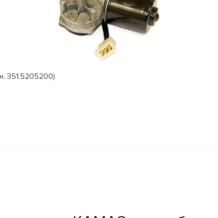
н. 351.5205200)