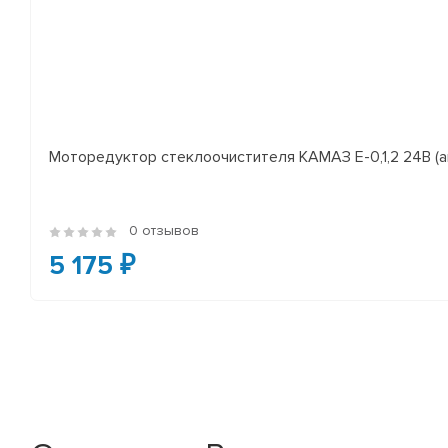
Моторедуктор стеклоочистителя КАМАЗ Е-0,1,2 24В (а
0 отзывов
5 175 ₽