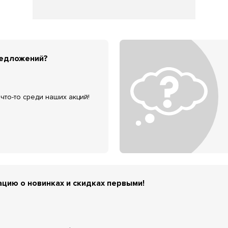
редложений?
что-то среди наших акций!
цию о новинках и скидках первыми!