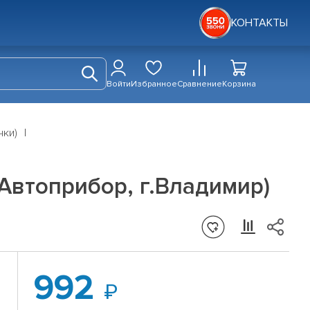
КОНТАКТЫ
Войти
Избранное
Сравнение
Корзина
чки)
Автоприбор, г.Владимир)
992