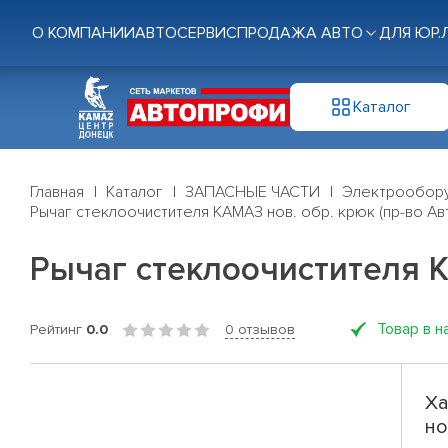
О КОМПАНИИ
АВТОСЕРВИС
ПРОДАЖА АВТО
ДЛЯ ЮР.
Каталог
Главная
Каталог
ЗАПАСНЫЕ ЧАСТИ
Электрообор
Рычаг стеклоочистителя КАМАЗ нов. обр. крюк (пр-во Ав
Рычаг стеклоочистителя К
Товар в н
Рейтинг
0.0
0 отзывов
Ха
но