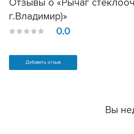
Отзывы о «Рычаг стеклооч
г.Владимир)»
0.0
Добавить отзыв
Вы не