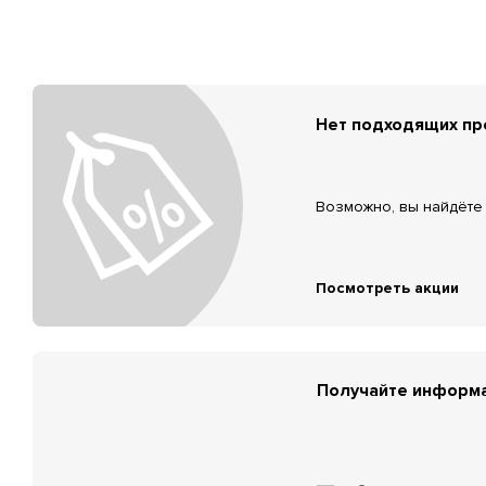
Нет подходящих п
Возможно, вы найдёте 
Посмотреть акции
Получайте информа