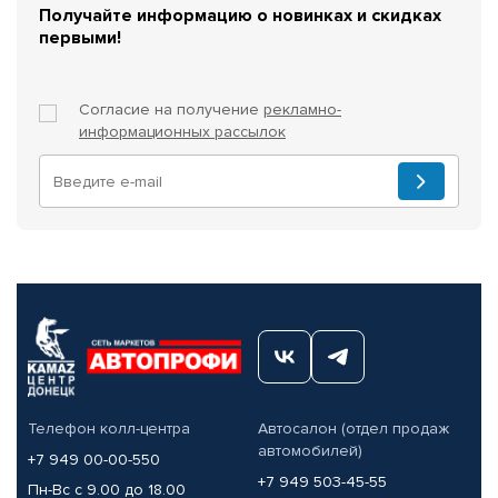
Получайте информацию о новинках и скидках
первыми!
Согласие на получение
рекламно-
информационных рассылок
Телефон колл-центра
Автосалон (отдел продаж
автомобилей)
+7 949 00-00-550
+7 949 503-45-55
Пн-Вс с 9.00 до 18.00