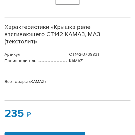
Характеристики «Крышка реле
втягивающего СТ142 КАМАЗ, МАЗ
(текстолит)»
Артикул
СТ142-3708831
Производитель
KAMAZ
Все товары «KAMAZ»
235