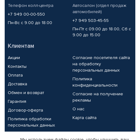
Телефон колл-центра
Автосалон (отдел продаж
автомобилей)
+7 949 00-00-550
+7 949 503-45-55
Пн-Вс с 9.00 до 18.00
Пн-Пт с 09.00 до 18.00, Сб с
9.00 до 15.00
Клиентам
Акции
Согласие посетителя сайта
на обработку
Контакты
персональных данных
Оплата
Политика
Доставка
конфиденциальности
Обмен и возврат
Согласие на получение
рекламы
Гарантия
О нас
Договор-оферта
Карта сайта
Политика обработки
персональных данных
Партнерам
Мы используем файлы cookie, чтобы улучшить ваш