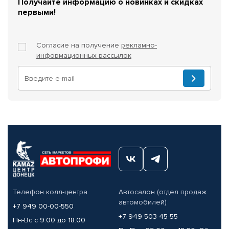
Получайте информацию о новинках и скидках
первыми!
Согласие на получение
рекламно-
информационных рассылок
Телефон колл-центра
Автосалон (отдел продаж
автомобилей)
+7 949 00-00-550
+7 949 503-45-55
Пн-Вс с 9.00 до 18.00