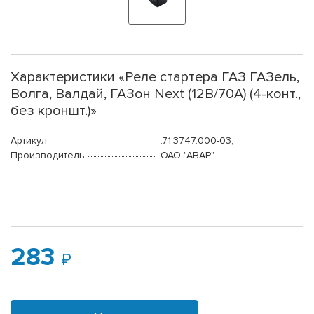
Характеристики «Реле стартера ГАЗ ГАЗель,
Волга, Валдай, ГАЗон Next (12В/70А) (4-конт.,
без кроншт.)»
Артикул
.71.3747.000-03,
Производитель
ОАО "АВАР"
283