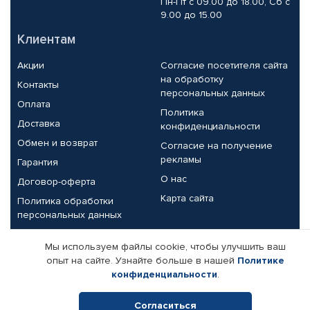
Пн-Пт с 09.00 до 18.00, Сб с
9.00 до 15.00
Клиентам
Акции
Согласие посетителя сайта
на обработку
Контакты
персональных данных
Оплата
Политика
Доставка
конфиденциальности
Обмен и возврат
Согласие на получение
рекламы
Гарантия
О нас
Договор-оферта
Карта сайта
Политика обработки
персональных данных
Партнерам
Мы используем файлы cookie, чтобы улучшить ваш
опыт на сайте. Узнайте больше в нашей
Политике
Корпоративным клиентам
Реквизиты компании
конфиденциальности
.
Поставщикам
Согласиться