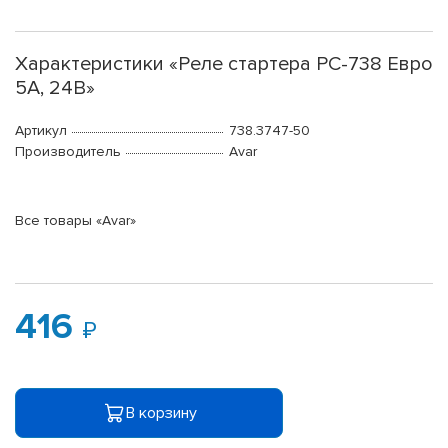
Характеристики «Реле стартера РС-738 Евро
5А, 24В»
Артикул
738.3747-50
Производитель
Avar
Все товары «Avar»
416
В корзину