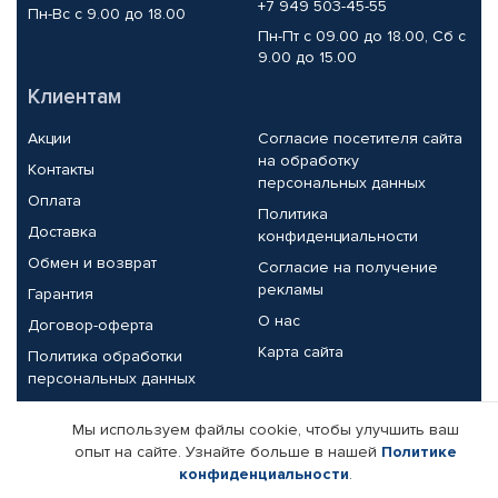
+7 949 503-45-55
Пн-Вс с 9.00 до 18.00
Пн-Пт с 09.00 до 18.00, Сб с
9.00 до 15.00
Клиентам
Акции
Согласие посетителя сайта
на обработку
Контакты
персональных данных
Оплата
Политика
Доставка
конфиденциальности
Обмен и возврат
Согласие на получение
рекламы
Гарантия
О нас
Договор-оферта
Карта сайта
Политика обработки
персональных данных
Партнерам
Мы используем файлы cookie, чтобы улучшить ваш
опыт на сайте. Узнайте больше в нашей
Политике
Корпоративным клиентам
Реквизиты компании
конфиденциальности
.