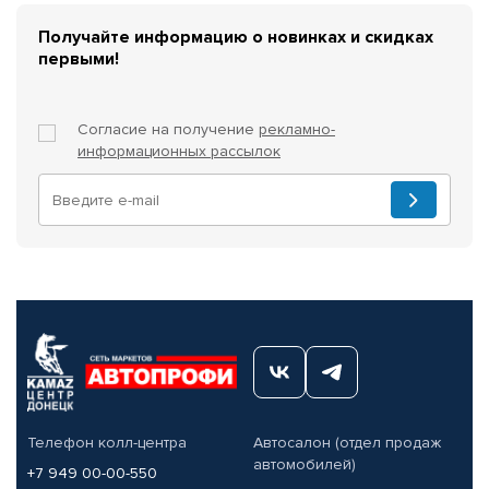
Получайте информацию о новинках и скидках
первыми!
Согласие на получение
рекламно-
информационных рассылок
Телефон колл-центра
Автосалон (отдел продаж
автомобилей)
+7 949 00-00-550