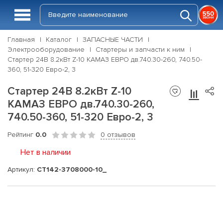
Главная
Каталог
ЗАПАСНЫЕ ЧАСТИ
Электрооборудование
Стартеры и запчасти к ним
Стартер 24В 8.2кВт Z-10 КАМАЗ ЕВРО дв.740.30-260, 740.50-
360, 51-320 Евро-2, 3
Стартер 24В 8.2кВт Z-10
КАМАЗ ЕВРО дв.740.30-260,
740.50-360, 51-320 Евро-2, 3
Рейтинг
0.0
0 отзывов
Нет в наличии
Артикул:
СТ142-3708000-10_