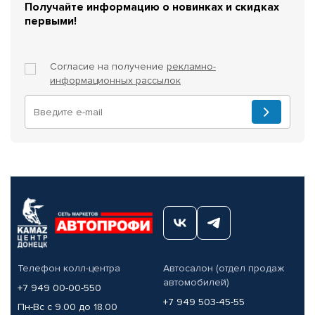
Получайте информацию о новинках и скидках
первыми!
Согласие на получение
рекламно-
информационных рассылок
Телефон колл-центра
Автосалон (отдел продаж
автомобилей)
+7 949 00-00-550
+7 949 503-45-55
Пн-Вс с 9.00 до 18.00