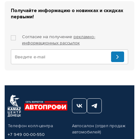
Получайте информацию о новинках и скидках
первыми!
Согласие на получение
рекламно-
информационных рассылок
Телефон колл-центра
Автосалон (отдел продаж
автомобилей)
+7 949 00-00-550