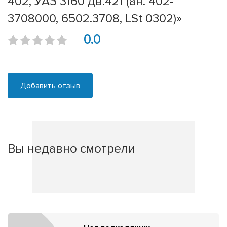
402, УАЗ 3160 дв.421 (ан. 402-
3708000, 6502.3708, LSt 0302)»
0.0
Добавить отзыв
Вы недавно смотрели