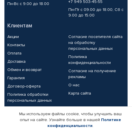
+7 949 503-45-55
Пн-Вс с 9.00 до 18.00
Пн-Пт с 09.00 до 18.00, Сб с
9.00 до 15.00
Клиентам
Акции
Согласие посетителя сайта
на обработку
Контакты
персональных данных
Оплата
Политика
Доставка
конфиденциальности
Обмен и возврат
Согласие на получение
рекламы
Гарантия
О нас
Договор-оферта
Карта сайта
Политика обработки
персональных данных
Партнерам
Мы используем файлы cookie, чтобы улучшить ваш
опыт на сайте. Узнайте больше в нашей
Политике
Корпоративным клиентам
Реквизиты компании
конфиденциальности
.