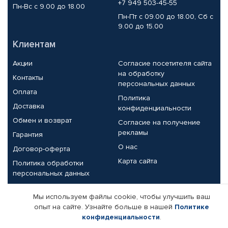
+7 949 503-45-55
Пн-Вс с 9.00 до 18.00
Пн-Пт с 09.00 до 18.00, Сб с
9.00 до 15.00
Клиентам
Акции
Согласие посетителя сайта
на обработку
Контакты
персональных данных
Оплата
Политика
Доставка
конфиденциальности
Обмен и возврат
Согласие на получение
рекламы
Гарантия
О нас
Договор-оферта
Карта сайта
Политика обработки
персональных данных
Партнерам
Мы используем файлы cookie, чтобы улучшить ваш
опыт на сайте. Узнайте больше в нашей
Политике
Корпоративным клиентам
Реквизиты компании
конфиденциальности
.