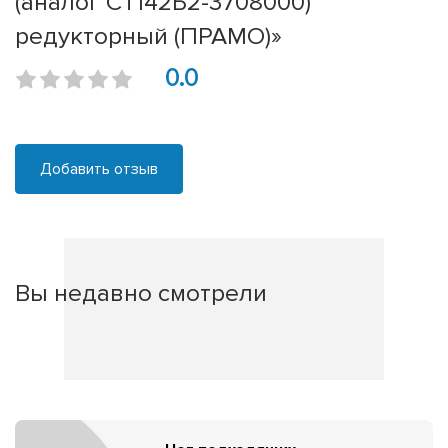
(аналог СТ142Б2-3708000)
редукторный (ПРАМО)»
0.0
Добавить отзыв
Вы недавно смотрели