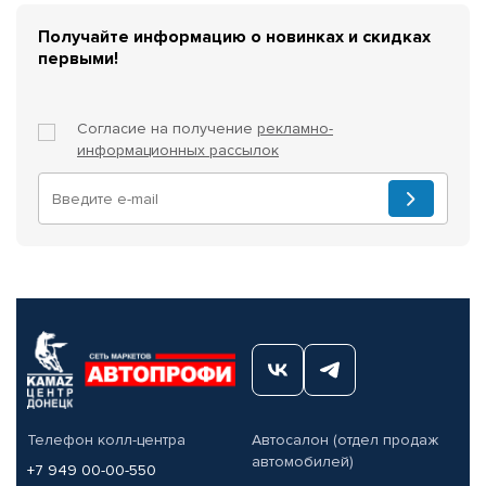
Получайте информацию о новинках и скидках
первыми!
Согласие на получение
рекламно-
информационных рассылок
Телефон колл-центра
Автосалон (отдел продаж
автомобилей)
+7 949 00-00-550