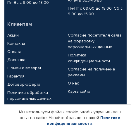
+7 949 503-45-55
Пн-Вс с 9.00 до 18.00
Пн-Пт с 09.00 до 18.00, Сб с
9.00 до 15.00
Клиентам
Акции
Согласие посетителя сайта
на обработку
Контакты
персональных данных
Оплата
Политика
Доставка
конфиденциальности
Обмен и возврат
Согласие на получение
рекламы
Гарантия
О нас
Договор-оферта
Карта сайта
Политика обработки
персональных данных
Партнерам
Мы используем файлы cookie, чтобы улучшить ваш
опыт на сайте. Узнайте больше в нашей
Политике
Корпоративным клиентам
Реквизиты компании
конфиденциальности
.
Поставщикам