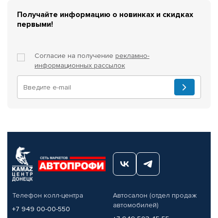
Получайте информацию о новинках и скидках
первыми!
Согласие на получение
рекламно-
информационных рассылок
Телефон колл-центра
Автосалон (отдел продаж
автомобилей)
+7 949 00-00-550