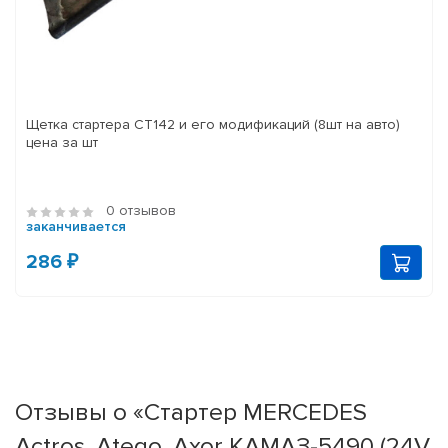
Щетка стартера СТ142 и его модификаций (8шт на авто)
цена за шт
0 отзывов
заканчивается
286 ₽
Отзывы о «Стартер MERCEDES
Actros, Atego, Axor КАМАЗ-5490 (24V,