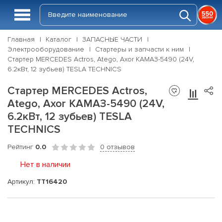
Главная
Каталог
ЗАПАСНЫЕ ЧАСТИ
Электрооборудование
Стартеры и запчасти к ним
Стартер MERCEDES Actros, Atego, Axor КАМАЗ-5490 (24V,
6.2кВт, 12 зубьев) TESLA TECHNICS
Стартер MERCEDES Actros,
Atego, Axor КАМАЗ-5490 (24V,
6.2кВт, 12 зубьев) TESLA
TECHNICS
Рейтинг
0.0
0 отзывов
Нет в наличии
Артикул:
TT16420