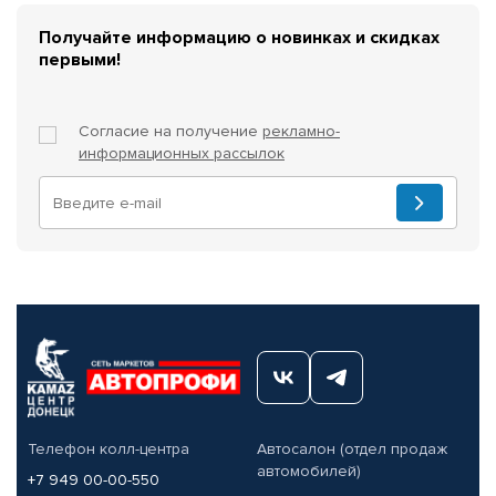
Получайте информацию о новинках и скидках
первыми!
Согласие на получение
рекламно-
информационных рассылок
Телефон колл-центра
Автосалон (отдел продаж
автомобилей)
+7 949 00-00-550