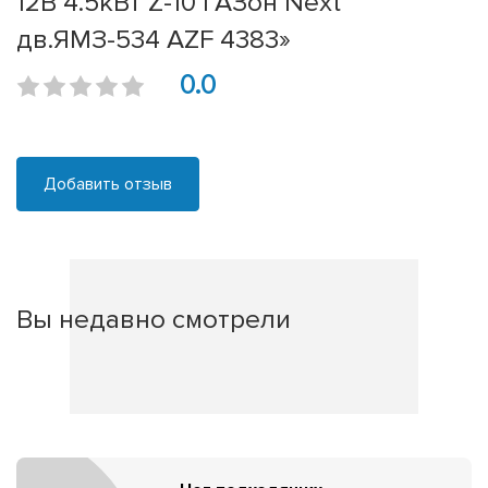
12В 4.5кВт Z-10 ГАЗон Next
дв.ЯМЗ-534 AZF 4383»
0.0
Добавить отзыв
Вы недавно смотрели