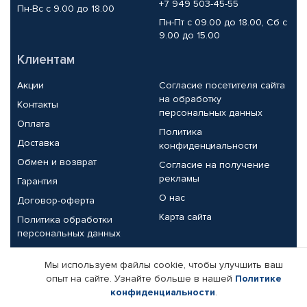
+7 949 503-45-55
Пн-Вс с 9.00 до 18.00
Пн-Пт с 09.00 до 18.00, Сб с
9.00 до 15.00
Клиентам
Акции
Согласие посетителя сайта
на обработку
Контакты
персональных данных
Оплата
Политика
Доставка
конфиденциальности
Обмен и возврат
Согласие на получение
рекламы
Гарантия
О нас
Договор-оферта
Карта сайта
Политика обработки
персональных данных
Партнерам
Мы используем файлы cookie, чтобы улучшить ваш
опыт на сайте. Узнайте больше в нашей
Политике
Корпоративным клиентам
Реквизиты компании
конфиденциальности
.