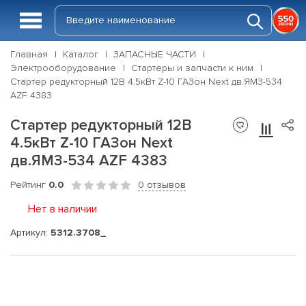
Главная
Каталог
ЗАПАСНЫЕ ЧАСТИ
Электрооборудование
Стартеры и запчасти к ним
Стартер редукторный 12В 4.5кВт Z-10 ГАЗон Next дв.ЯМЗ-534
AZF 4383
Стартер редукторный 12В
4.5кВт Z-10 ГАЗон Next
дв.ЯМЗ-534 AZF 4383
Рейтинг
0.0
0 отзывов
Нет в наличии
Артикул:
5312.3708_