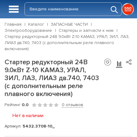
Главная
Каталог
ЗАПАСНЫЕ ЧАСТИ
Электрооборудование
Стартеры и запчасти к ним
Стартер редукторный 24В 9.0кВт Z-10 КАМАЗ, УРАЛ, ЗИЛ, ЛАЗ,
ЛИАЗ дв.740, 7403 (c дополнительным реле плавного
включения)
Стартер редукторный 24В
9.0кВт Z-10 КАМАЗ, УРАЛ,
ЗИЛ, ЛАЗ, ЛИАЗ дв.740, 7403
(c дополнительным реле
плавного включения)
Рейтинг
0.0
0 отзывов
Нет в наличии
Артикул:
5432.3708-10_