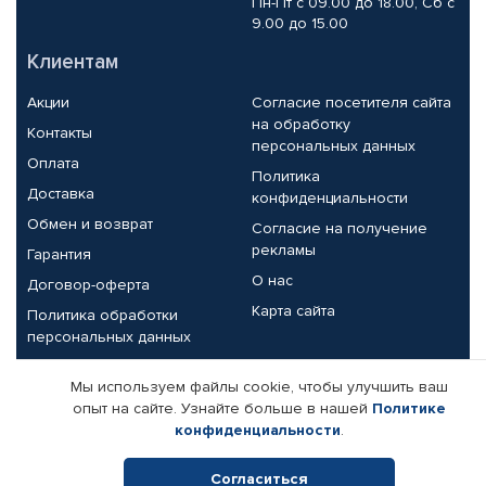
Пн-Пт с 09.00 до 18.00, Сб с
9.00 до 15.00
Клиентам
Акции
Согласие посетителя сайта
на обработку
Контакты
персональных данных
Оплата
Политика
Доставка
конфиденциальности
Обмен и возврат
Согласие на получение
рекламы
Гарантия
О нас
Договор-оферта
Карта сайта
Политика обработки
персональных данных
Партнерам
Мы используем файлы cookie, чтобы улучшить ваш
опыт на сайте. Узнайте больше в нашей
Политике
Корпоративным клиентам
Реквизиты компании
конфиденциальности
.
Поставщикам
Согласиться