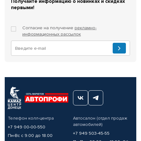
Получайте информацию о новинках и скидках
первыми!
Согласие на получение
рекламно-
информационных рассылок
Телефон колл-центра
Автосалон (отдел продаж
автомобилей)
+7 949 00-00-550
+7 949 503-45-55
Пн-Вс с 9.00 до 18.00