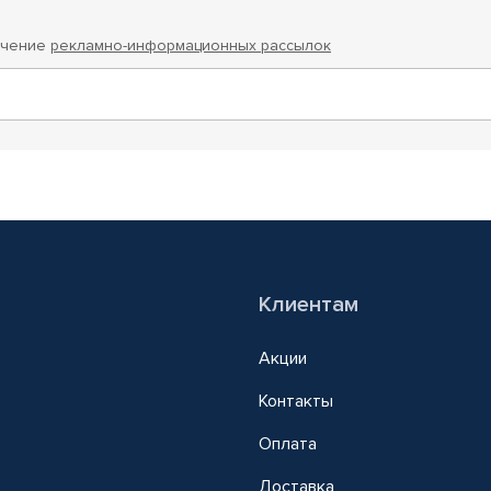
учение
рекламно-информационных рассылок
Клиентам
Акции
Контакты
Оплата
Доставка