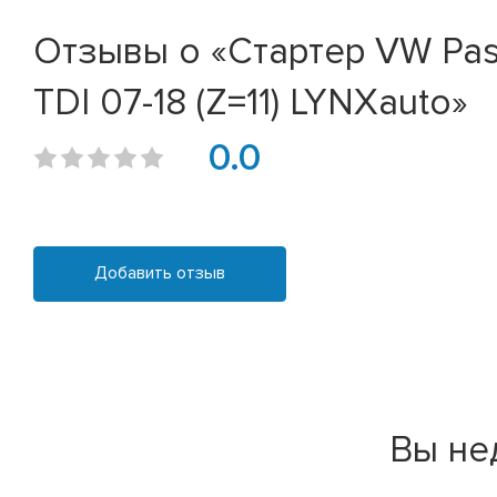
Отзывы о «Стартер VW Passat
TDI 07-18 (Z=11) LYNXauto»
0.0
Добавить отзыв
Вы не