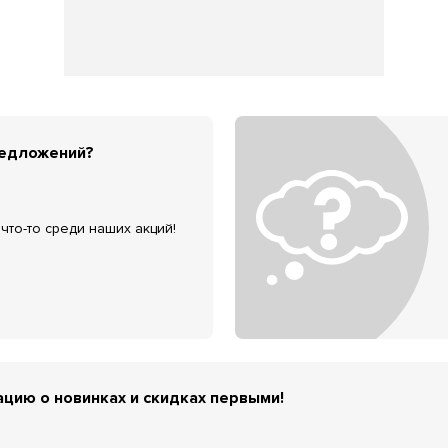
редложений?
что-то среди наших акций!
цию о новинках и скидках первыми!