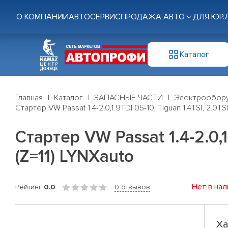
О КОМПАНИИ
АВТОСЕРВИС
ПРОДАЖА АВТО
ДЛЯ ЮР.
Каталог
Главная
Каталог
ЗАПАСНЫЕ ЧАСТИ
Электрообор
Стартер VW Passat 1.4-2.0,1.9TDI 05-10, Tiguan 1.4TSI, 2.0TSI
Стартер VW Passat 1.4-2.0,1.
(Z=11) LYNXauto
Нет в нал
Рейтинг
0.0
0 отзывов
Ха