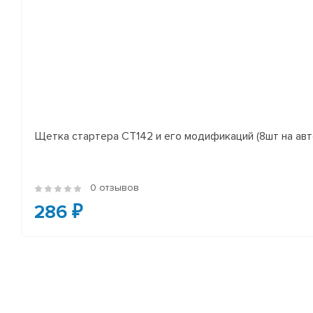
Щетка стартера СТ142 и его модификаций (8шт на авто
0 отзывов
286 ₽