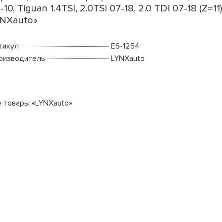
-10, Tiguan 1.4TSI, 2.0TSI 07-18, 2.0 TDI 07-18 (Z=11
NXauto»
тикул
ES-1254
оизводитель
LYNXauto
е товары «LYNXauto»