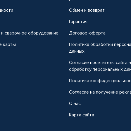
дкости
Обмен и возврат
т
Гарантия
 и сварочное оборудование
Договор-оферта
е карты
Политика обработки персон
данных
Согласие посетителя сайта 
обработку персональных да
Политика конфиденциально
Согласие на получение рекл
О нас
Карта сайта