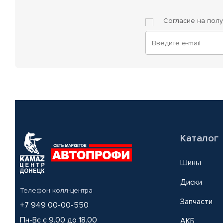
Согласие на пол
Каталог
Шины
Диски
Телефон колл-центра
Запчасти
+7 949 00-00-550
Пн-Вс с 9.00 до 18.00
АКБ