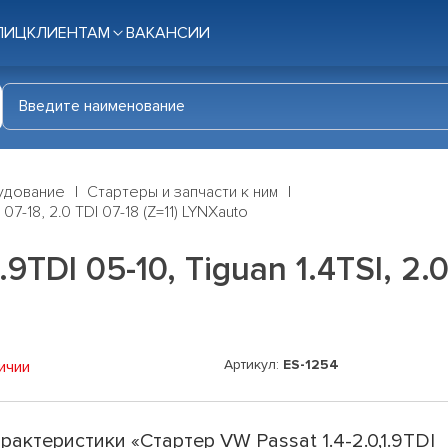
ЛИЦ
КЛИЕНТАМ
ВАКАНСИИ
удование
Стартеры и запчасти к ним
 07-18, 2.0 TDI 07-18 (Z=11) LYNXauto
9TDI 05-10, Tiguan 1.4TSI, 2.0
Артикул:
ES-1254
ичии
рактеристики «Стартер VW Passat 1.4-2.0,1.9TDI