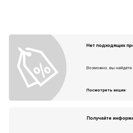
Нет подходящих п
Возможно, вы найдёте 
Посмотреть акции
Получайте информа