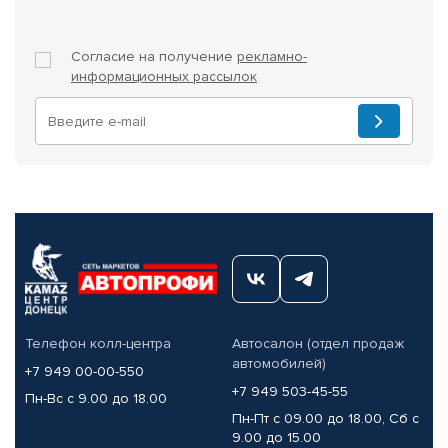
Согласие на получение
рекламно-
информационных рассылок
Телефон колл-центра
Автосалон (отдел продаж
автомобилей)
+7 949 00-00-550
+7 949 503-45-55
Пн-Вс с 9.00 до 18.00
Пн-Пт с 09.00 до 18.00, Сб с
9.00 до 15.00