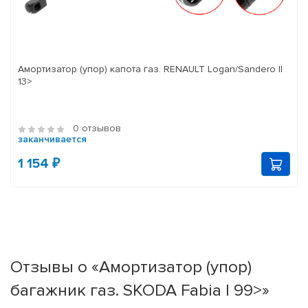
Амортизатор (упор) капота газ. RENAULT Logan/Sandero II
13>
0 отзывов
заканчивается
1 154 ₽
Отзывы о «Амортизатор (упор)
багажник газ. SKODA Fabia I 99>»