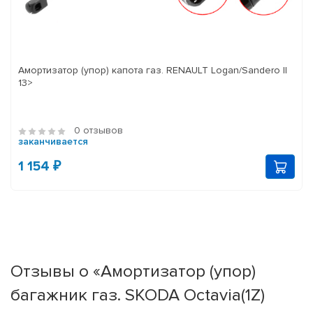
Амортизатор (упор) капота газ. RENAULT Logan/Sandero II
13>
0 отзывов
заканчивается
1 154 ₽
Отзывы о «Амортизатор (упор)
багажник газ. SKODA Octavia(1Z)