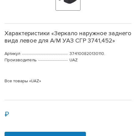
Характеристики «Зеркало наружное заднего
вида левое для А/М УАЗ СГР 3741,452»
Артикул
374100820130110.
Производитель
UAZ
Все товары «UAZ»