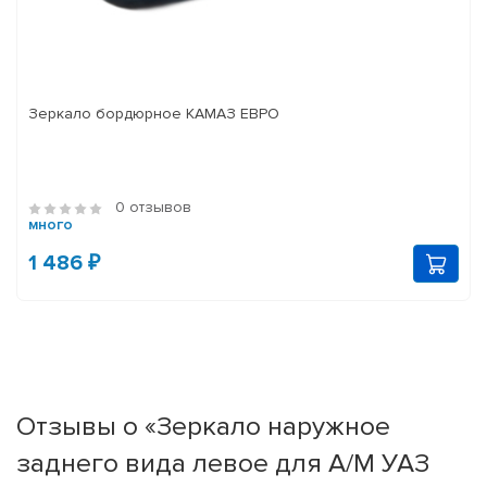
Зеркало бордюрное КАМАЗ ЕВРО
0 отзывов
много
1 486 ₽
Отзывы о «Зеркало наружное
заднего вида левое для А/М УАЗ