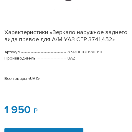
Характеристики «Зеркало наружное заднего
вида правое для А/М УАЗ СГР 3741,452»
Артикул
374100820130010
Производитель
UAZ
Все товары «UAZ»
1 950