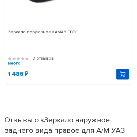
Зеркало бордюрное КАМАЗ ЕВРО
0 отзывов
много
1 486 ₽
Отзывы о «Зеркало наружное
заднего вида правое для А/М УАЗ