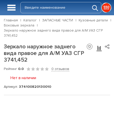
Главная
Каталог
ЗАПАСНЫЕ ЧАСТИ
Кузовные детали
Боковые зеркала
Зеркало наружное заднего вида правое для А/М УАЗ СГР
3741,452
Зеркало наружное заднего
вида правое для А/М УАЗ СГР
3741,452
Рейтинг
0.0
0 отзывов
Нет в наличии
Артикул:
374100820130010